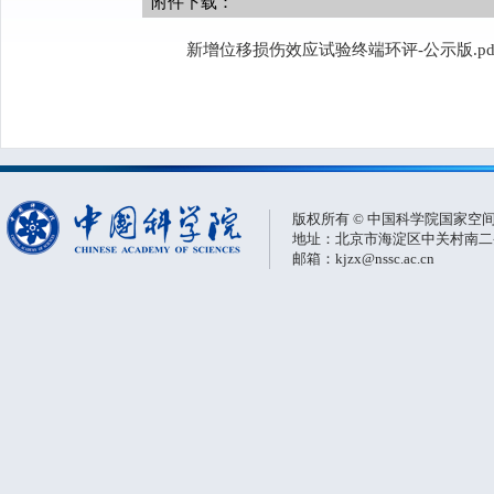
附件下载：
新增位移损伤效应试验终端环评-公示版.pd
版权所有 © 中国科学院国家空
地址：北京市海淀区中关村南二条一
邮箱：kjzx@nssc.ac.cn