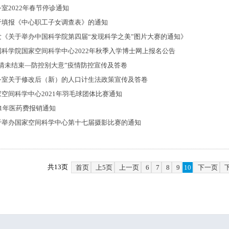
室2022年春节停诊通知
于填报《中心职工子女调查表》的通知
发《关于举办中国科学院第四届“发现科学之美”图片大赛的通知》
国科学院国家空间科学中心2022年秋季入学博士网上报名公告
疫情未结束—防控别大意”疫情防控宣传及答卷
务室关于修改后（新）的人口计生法政策宣传及答卷
家空间科学中心2021年羽毛球团体比赛通知
21年医药费报销通知
于举办国家空间科学中心第十七届摄影比赛的通知
共13页
首页
上5页
上一页
6
7
8
9
10
下一页