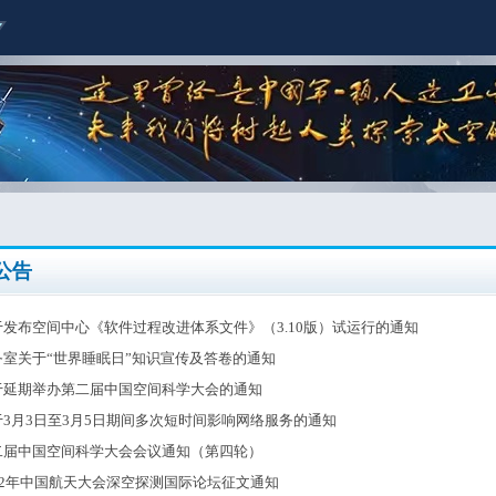
公告
于发布空间中心《软件过程改进体系文件》（3.10版）试运行的通知
务室关于“世界睡眠日”知识宣传及答卷的通知
于延期举办第二届中国空间科学大会的通知
于3月3日至3月5日期间多次短时间影响网络服务的通知
二届中国空间科学大会会议通知（第四轮）
022年中国航天大会深空探测国际论坛征文通知