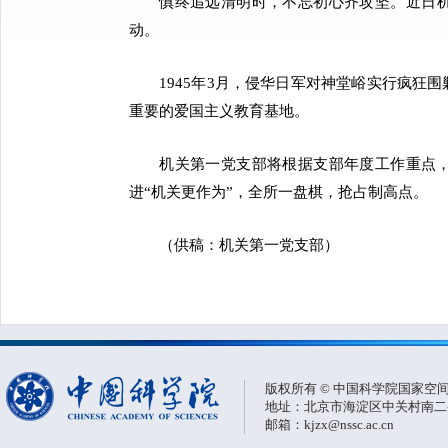
慎终追远清明时，不忘初心齐攻坚。近日机
动。
1945年3月，侵华日军对神堂峪实行疯狂围
重要的爱国主义教育基地。
机关第一党支部将根据支部年度工作重点，
进“机关更作为”，全所一盘棋，抢占制高点。
（供稿：机关第一党支部）
版权所有 © 中国科学院国家空
地址：北京市海淀区中关村南二条一
邮箱：kjzx@nssc.ac.cn