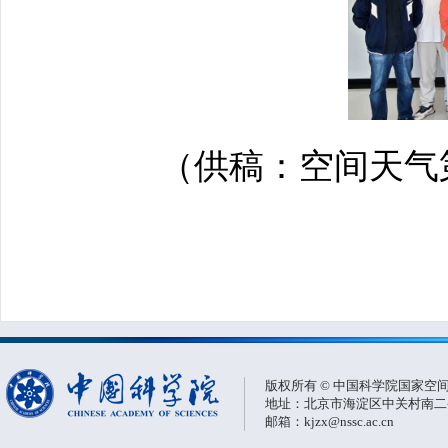
（供稿：空间天气
版权所有 © 中国科学院国家空
地址：北京市海淀区中关村南二条一
邮箱：kjzx@nssc.ac.cn