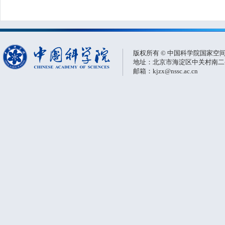
版权所有 © 中国科学院国家空
地址：北京市海淀区中关村南二条一
邮箱：kjzx@nssc.ac.cn