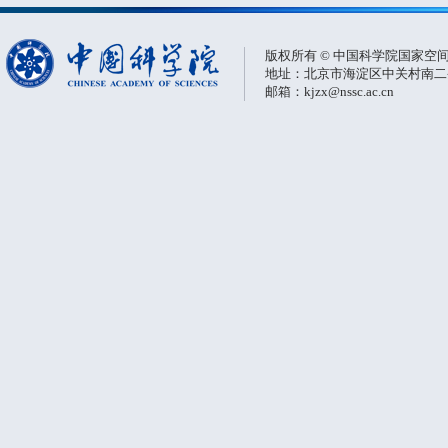
版权所有 © 中国科学院国家空
地址：北京市海淀区中关村南二条一
邮箱：kjzx@nssc.ac.cn