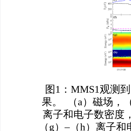
图1：MMS1观
果。 （a）磁场，
离子和电子数密度，
（g）–（h）离子