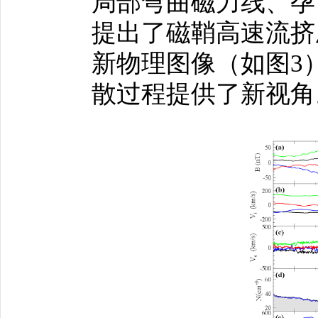
局部弯曲磁力线、孕
提出了磁鞘高速流挤
新物理图像（如图3
散过程提供了新视角