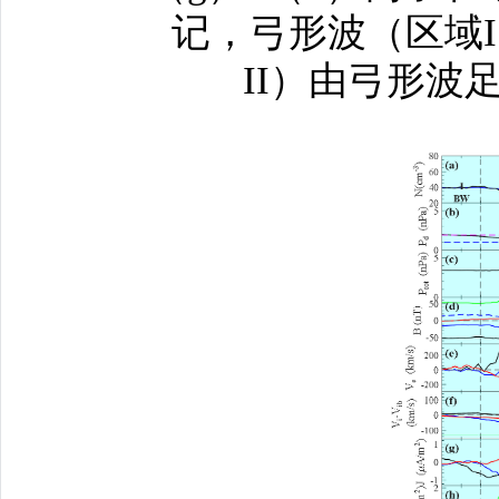
记，弓形波（区域
II）由弓形