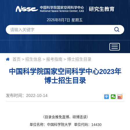
2026年8月7日 星期五
Toggle
navigatio
首页
>
招生信息
>
报考指南
>
博士招生目录
中国科学院国家空间科学中心2023年
博士招生目录
发布时间：2022-10-14
（目录含推免直博、硕博连读）
单位名称：中国科学院大学
单位代码：
14430