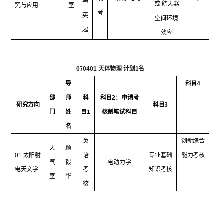
马
或 航天器
究与应用
室
考
英
空间环境
起
效应
070401
天体物理 计划
1
名
导
科目
4
部
师
科
科目
2
：申请考
研究方向
科目
3
门
姓
目
1
核制笔试科目
名
英
创新综合
天
颜
01.
太阳射
语
专业基础
能力考核
气
毅
电动力学
电天文学
考
知识考核
室
华
核