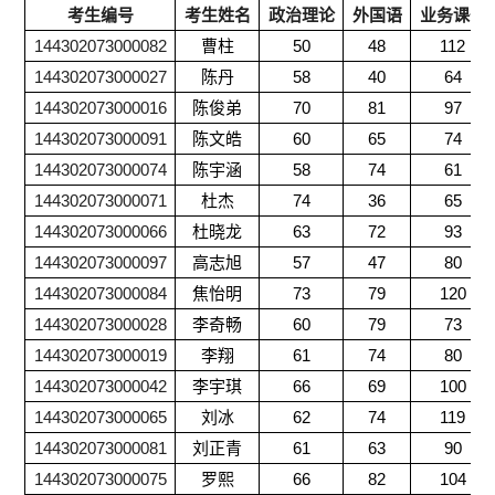
考生编号
考生姓名
政治理论
外国语
业务课一
144302073000082
曹柱
50
48
112
144302073000027
陈丹
58
40
64
144302073000016
陈俊弟
70
81
97
144302073000091
陈文皓
60
65
74
144302073000074
陈宇涵
58
74
61
144302073000071
杜杰
74
36
65
144302073000066
杜晓龙
63
72
93
144302073000097
高志旭
57
47
80
144302073000084
焦怡明
73
79
120
144302073000028
李奇畅
60
79
73
144302073000019
李翔
61
74
80
144302073000042
李宇琪
66
69
100
144302073000065
刘冰
62
74
119
144302073000081
刘正青
61
63
90
144302073000075
罗熙
66
82
104