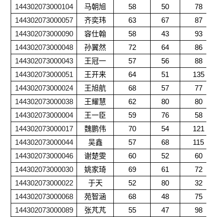
144302073000104
马朝旭
58
50
78
144302073000057
齐奕玮
63
67
87
144302073000090
容仕翰
58
43
93
144302073000048
孙翼然
72
64
86
144302073000043
王冠一
57
56
88
144302073000051
王开来
64
51
135
144302073000024
王旭航
68
57
77
144302073000038
王耀慧
62
80
80
144302073000004
王一臣
59
76
58
144302073000017
魏鹏伟
70
54
121
144302073000044
吴鑫
57
68
115
144302073000046
谢楚雯
60
52
60
144302073000030
姚家琦
69
61
72
144302073000022
于天
52
80
32
144302073000068
苑智涵
68
48
75
144302073000089
张芃芃
55
47
98