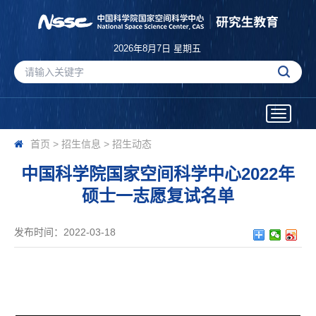
2026年8月7日 星期五
Toggle
navigatio
首页
>
招生信息
>
招生动态
中国科学院国家空间科学中心2022年
硕士一志愿复试名单
发布时间：2022-03-18