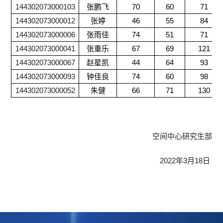
144302073000103
张鹏飞
70
60
71
144302073000012
张婷
46
55
84
144302073000006
张雨佳
74
51
71
144302073000041
张重乐
67
69
121
144302073000067
赵星凯
44
64
93
144302073000093
钟佳良
74
60
98
144302073000052
朱健
66
71
130
空间中心研究生部
2022
年
3
月
18
日