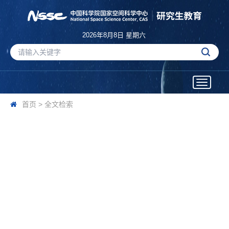
2026年8月8日 星期六
Toggle
navigatio
首页
>
全文检索